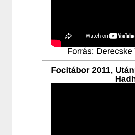
Forrás: Derecske T
Focitábor 2011, Utá
Hadh