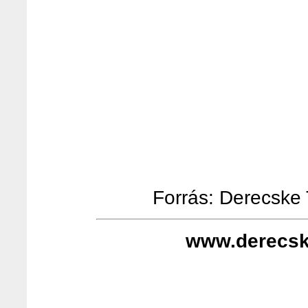
Forrás: Derecske T
www.derecsk