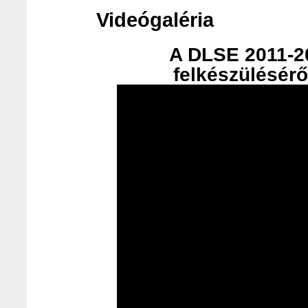
Videógaléria
A DLSE 2011-20
felkészülésérő