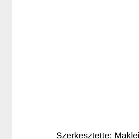
Szerkesztette: Makleit