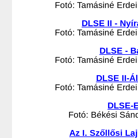
Fotó: Tamásiné Erdei 
DLSE II - Nyír
Fotó: Tamásiné Erdei 
DLSE - B
Fotó: Tamásiné Erdei 
DLSE II-Á
Fotó: Tamásiné Erdei 
DLSE-E
Fotó: Békési Sándo
Az I. Szőllősi L