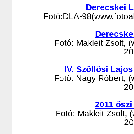
Derecskei 
Fotó:DLA-98(www.fotoalb
Derecske
Fotó: Makleit Zsolt, (
20
IV. Szőllősi Laj
Fotó: Nagy Róbert, (w
20
2011 őszi
Fotó: Makleit Zsolt, 
20