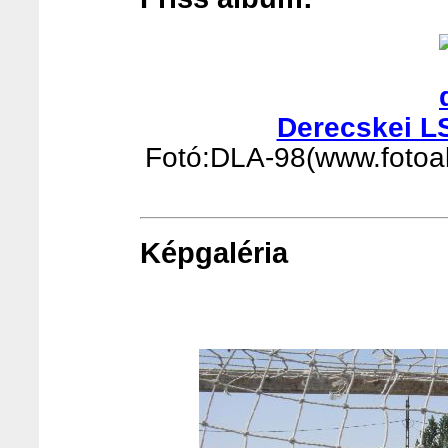
Derecskei L
Fotó:DLA-98(www.fotoalb
Képgaléria