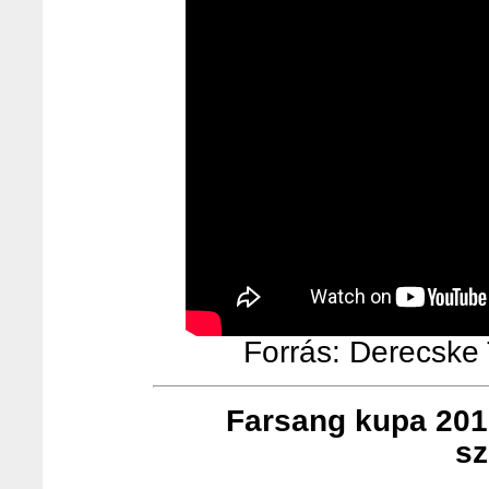
Forrás: Derecske T
Farsang kupa 201
sz