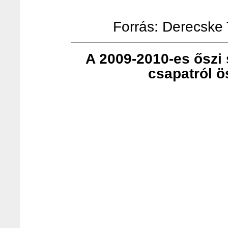
Forrás: Derecske T
A 2009-2010-es őszi s
csapatról ö