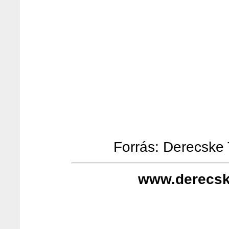
Forrás: Derecske T
www.derecsk