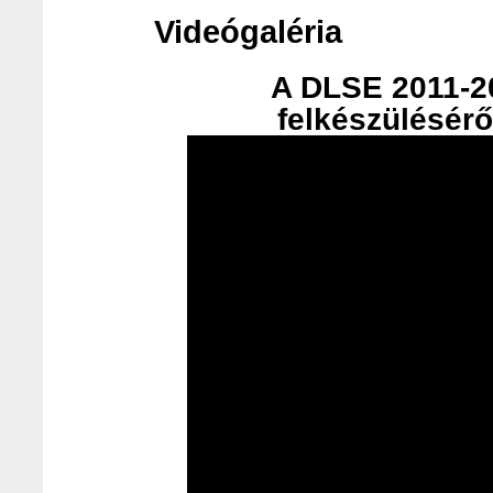
Videógaléria
A DLSE 2011-20
felkészülésérő