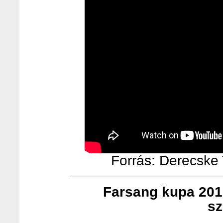
Forrás: Derecske T
Farsang kupa 201
sz