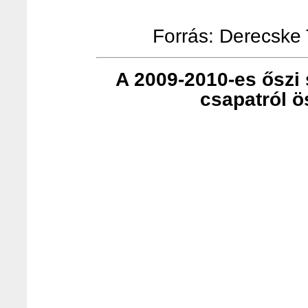
Forrás: Derecske T
A 2009-2010-es őszi s
csapatról ö