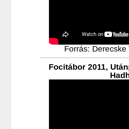
Forrás: Derecske T
Focitábor 2011, Utá
Hadh