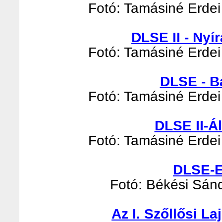
Fotó: Tamásiné Erdei 
DLSE II - Nyír
Fotó: Tamásiné Erdei 
DLSE - B
Fotó: Tamásiné Erdei 
DLSE II-Á
Fotó: Tamásiné Erdei 
DLSE-E
Fotó: Békési Sándo
Az I. Szőllősi L