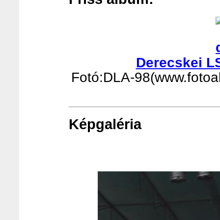
Derecskei L
Fotó:DLA-98(www.fotoalb
Képgaléria