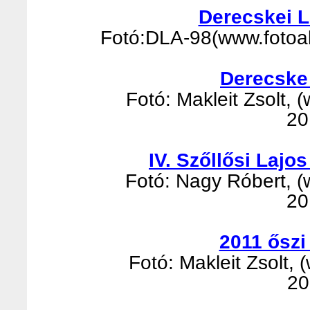
Derecskei 
Fotó:DLA-98(www.fotoalb
Derecske
Fotó: Makleit Zsolt, (
20
IV. Szőllősi Laj
Fotó: Nagy Róbert, (w
20
2011 őszi
Fotó: Makleit Zsolt, 
20