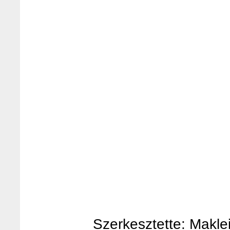
Szerkesztette: Makleit