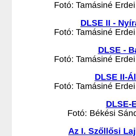
Fotó: Tamásiné Erdei 
DLSE II - Nyír
Fotó: Tamásiné Erdei 
DLSE - B
Fotó: Tamásiné Erdei 
DLSE II-Á
Fotó: Tamásiné Erdei 
DLSE-E
Fotó: Békési Sándo
Az I. Szőllősi L