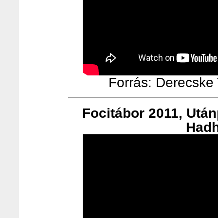
Forrás: Derecske T
Focitábor 2011, Utá
Hadh