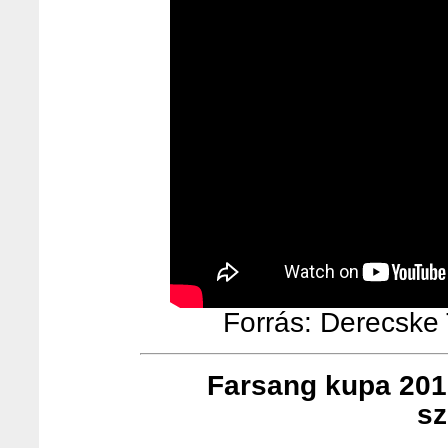
Forrás: Derecske T
Farsang kupa 201
sz