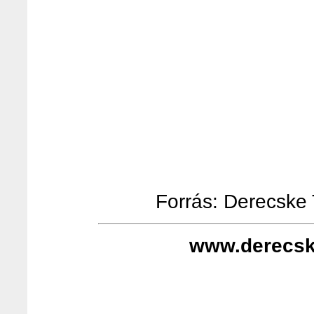
Forrás: Derecske T
www.derecsk