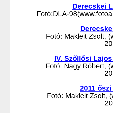
Derecskei 
Fotó:DLA-98(www.fotoalb
Derecske
Fotó: Makleit Zsolt, (
20
IV. Szőllősi Laj
Fotó: Nagy Róbert, (w
20
2011 őszi
Fotó: Makleit Zsolt, 
20