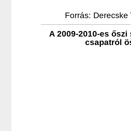
Forrás: Derecske T
A 2009-2010-es őszi s
csapatról ö