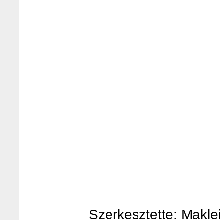
Szerkesztette: Makleit