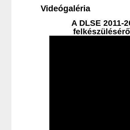
Videógaléria
A DLSE 2011-20
felkészülésérő