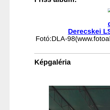
Derecskei L
Fotó:DLA-98(www.fotoalb
Képgaléria