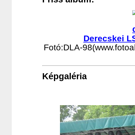
Derecskei L
Fotó:DLA-98(www.fotoalb
Képgaléria