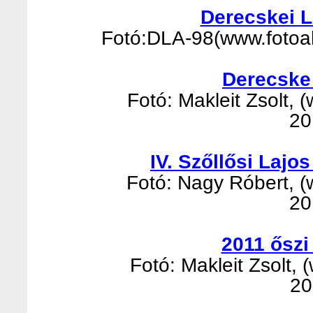
Derecskei 
Fotó:DLA-98(www.fotoalb
Derecske
Fotó: Makleit Zsolt, (
20
IV. Szőllősi Laj
Fotó: Nagy Róbert, (w
20
2011 őszi
Fotó: Makleit Zsolt, 
20