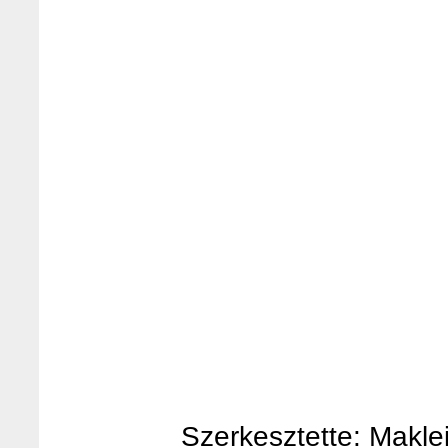
Szerkesztette: Makleit