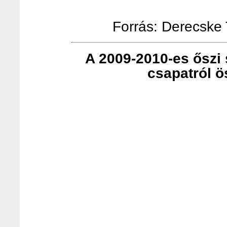
Forrás: Derecske T
A 2009-2010-es őszi s
csapatról ö