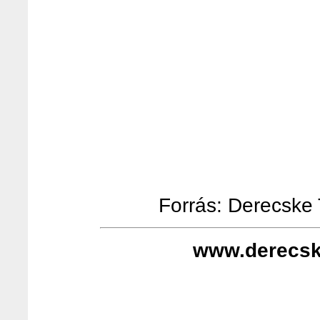
Forrás: Derecske T
www.derecsk