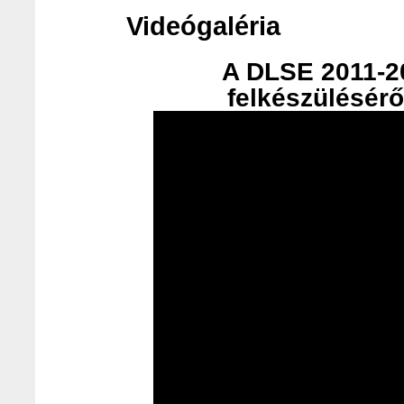
Videógaléria
A DLSE 2011-20
felkészülésérő