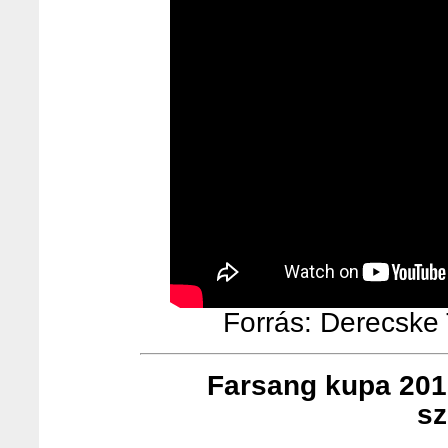
Forrás: Derecske T
Farsang kupa 201
sz