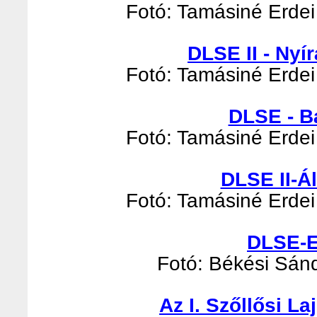
Fotó: Tamásiné Erdei 
DLSE II - Nyír
Fotó: Tamásiné Erdei 
DLSE - B
Fotó: Tamásiné Erdei 
DLSE II-Á
Fotó: Tamásiné Erdei 
DLSE-E
Fotó: Békési Sándo
Az I. Szőllősi L