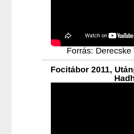
Forrás: Derecske T
Focitábor 2011, Utá
Hadh