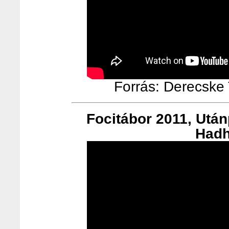
Forrás: Derecske T
Focitábor 2011, Utá
Hadh