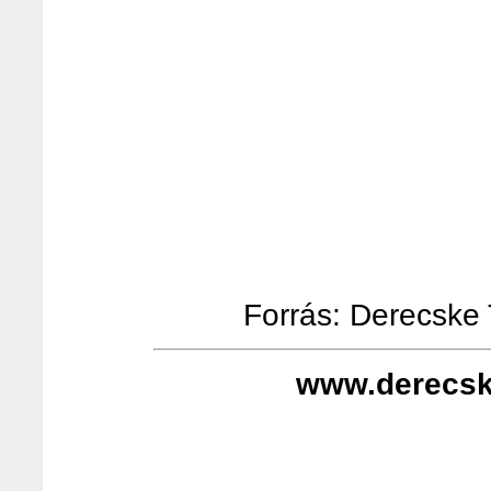
Forrás: Derecske T
www.derecsk