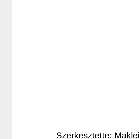
Szerkesztette: Makleit