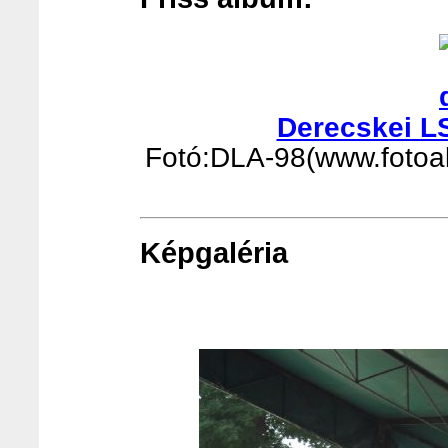
Derecskei L
Fotó:DLA-98(www.fotoalb
Képgaléria