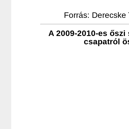
Forrás: Derecske T
A 2009-2010-es őszi s
csapatról ö