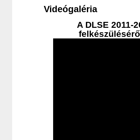
Videógaléria
A DLSE 2011-20
felkészülésérő