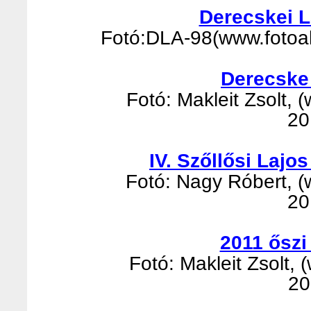
Derecskei 
Fotó:DLA-98(www.fotoalb
Derecske
Fotó: Makleit Zsolt, (
20
IV. Szőllősi Laj
Fotó: Nagy Róbert, (w
20
2011 őszi
Fotó: Makleit Zsolt, 
20