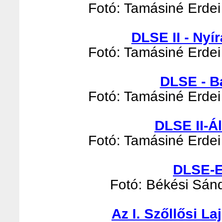
Fotó: Tamásiné Erdei 
DLSE II - Nyír
Fotó: Tamásiné Erdei 
DLSE - B
Fotó: Tamásiné Erdei 
DLSE II-Á
Fotó: Tamásiné Erdei 
DLSE-E
Fotó: Békési Sándo
Az I. Szőllősi L