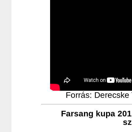
Forrás: Derecske T
Farsang kupa 201
sz