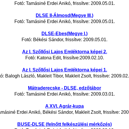
Fotó: Tamásiné Erdei Anikó, frissítve: 2009.05.01.
DLSE II-Álmosd(Megye III.)
Fotó: Tamásiné Erdei Anikó, frissítve: 2009.05.01.
DLSE-Ebes(Megye I.)
Fotó: Békési Sándor, frissítve: 2009.05.01.
Az I. Szőllősi Lajos Emléktorna képei 2.
Fotó: Katona Edit, frissítve:2009.02.10.
Az I. Szőllősi Lajos Emléktorna képei 1.
ó: Balogh László, Makleit Tibor, Makleit Zsolt, frissítve: 2009.02
Mátraderecske - DLSE, edzőtábor
Fotó: Tamásiné Erdei Anikó, frissítve: 2009.03.01.
A XVI. Agrár-kupa
amásiné Erdei Anikó, Békési Sándor, Makleit Zsolt, frissítve: 200
BUSE-DLSE (felnőtt felkészülési mérkőzés)