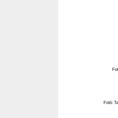
Fot
Fotó: T