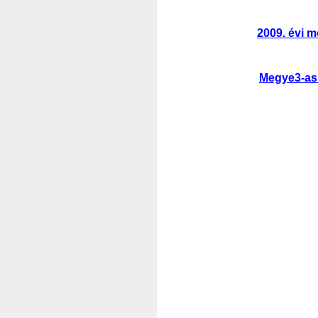
2009. évi m
Megye3-as 