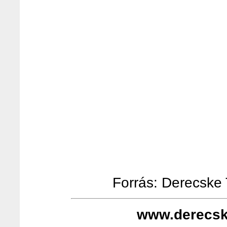
Forrás: Derecske T
www.derecsk