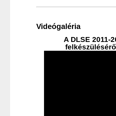
Videógaléria
A DLSE 2011-20
felkészülésérő