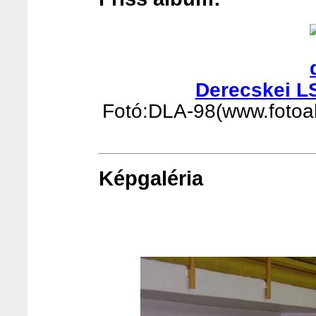
Derecskei L
Fotó:DLA-98(www.fotoalb
Képgaléria