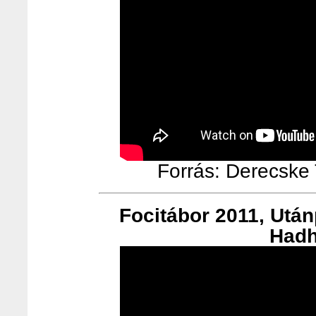
Forrás: Derecske T
Focitábor 2011, Utá
Hadh