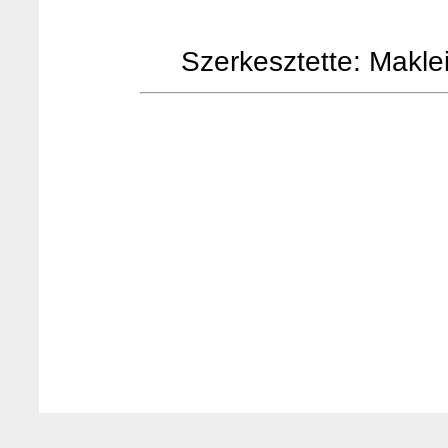
Szerkesztette: Makleit