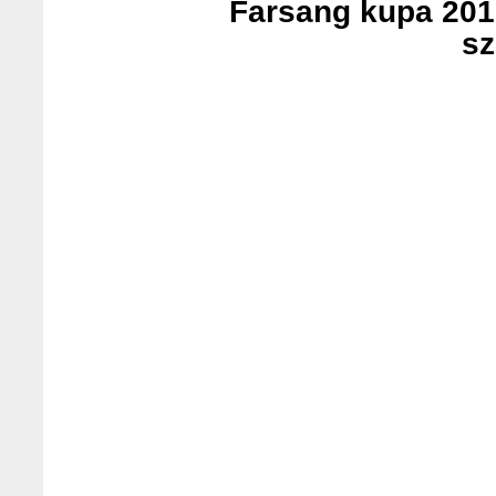
Farsang kupa 201
sz