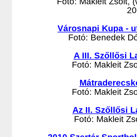
Fotó: Makleit Zsolt, 
20
Városnapi Kupa - u
Fotó: Benedek Dór
A III. Szőllősi
Fotó: Makleit Zso
Mátraderecsk
Fotó: Makleit Zso
Az II. Szőllősi
Fotó: Makleit Zso