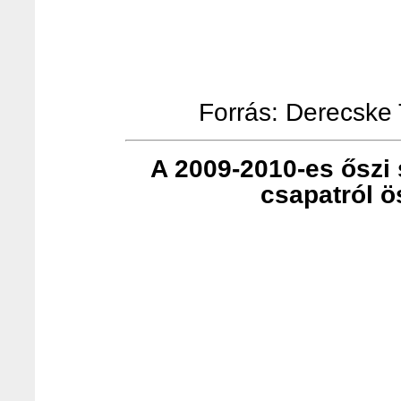
Forrás: Derecske T
A 2009-2010-es őszi s
csapatról ö