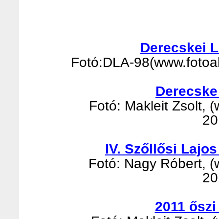
Derecskei 
Fotó:DLA-98(www.fotoalb
Derecske
Fotó: Makleit Zsolt, (
20
IV. Szőllősi Laj
Fotó: Nagy Róbert, (w
20
2011 őszi