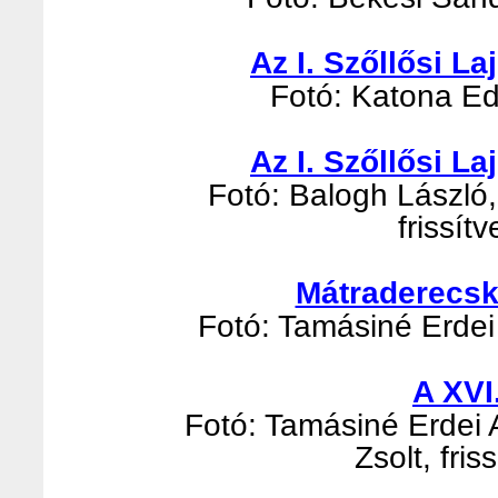
Az I. Szőllősi L
Fotó: Katona Edi
Az I. Szőllősi L
Fotó: Balogh László, 
frissít
Mátraderecsk
Fotó: Tamásiné Erdei 
A XVI
Fotó: Tamásiné Erdei 
Zsolt, fri