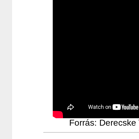
Forrás: Derecske T