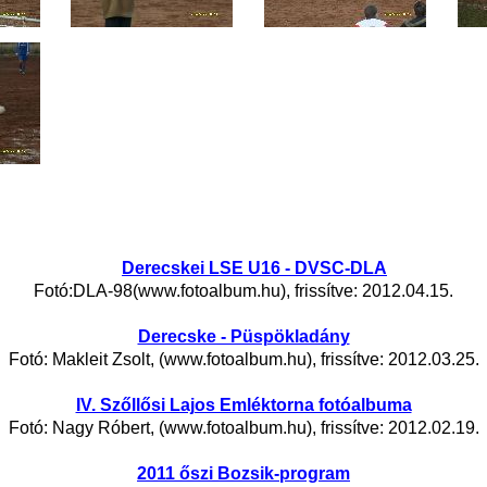
Derecskei LSE U16 - DVSC-DLA
Fotó:DLA-98(www.fotoalbum.hu), frissítve: 2012.04.15.
Derecske - Püspökladány
Fotó: Makleit Zsolt, (www.fotoalbum.hu), frissítve: 2012.03.25.
IV. Szőllősi Lajos Emléktorna fotóalbuma
Fotó: Nagy Róbert, (www.fotoalbum.hu), frissítve: 2012.02.19.
2011 őszi Bozsik-program