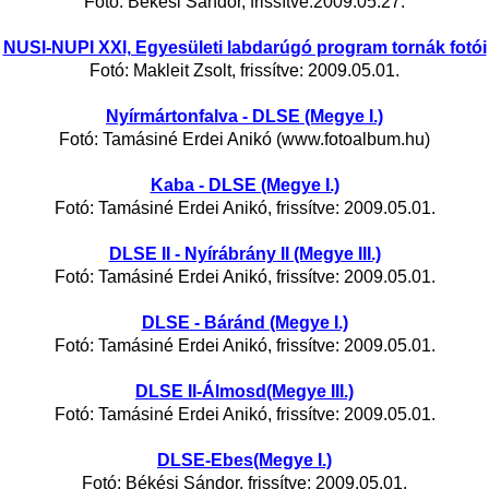
Fotó: Békési Sándor, frissítve:2009.05.27.
NUSI-NUPI XXI, Egyesületi labdarúgó program tornák fotói
Fotó: Makleit Zsolt, frissítve: 2009.05.01.
Nyírmártonfalva - DLSE (Megye I.)
Fotó: Tamásiné Erdei Anikó (www.fotoalbum.hu)
Kaba - DLSE (Megye I.)
Fotó: Tamásiné Erdei Anikó, frissítve: 2009.05.01.
DLSE II - Nyírábrány II (Megye III.)
Fotó: Tamásiné Erdei Anikó, frissítve: 2009.05.01.
DLSE - Báránd (Megye I.)
Fotó: Tamásiné Erdei Anikó, frissítve: 2009.05.01.
DLSE II-Álmosd(Megye III.)
Fotó: Tamásiné Erdei Anikó, frissítve: 2009.05.01.
DLSE-Ebes(Megye I.)
Fotó: Békési Sándor, frissítve: 2009.05.01.