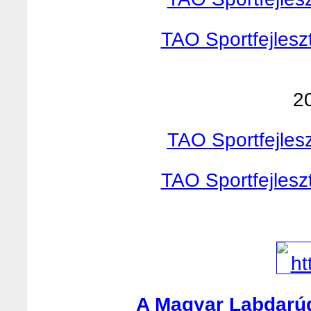
TAO Sportfejlesz
2
TAO Sportfejles
TAO Sportfejlesz
A Magyar Labdarúg