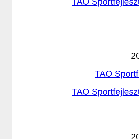
TAO Sportfejlesz
2
TAO Sportf
TAO Sportfejlesz
2