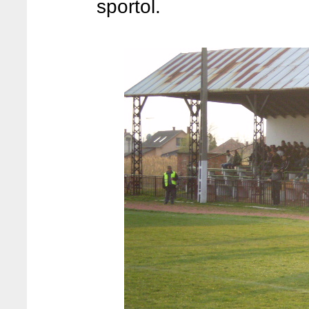
sportol.