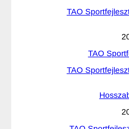
TAO Sportfejlesz
2
TAO Sportf
TAO Sportfejlesz
Hosszab
2
TAO Sportfejles