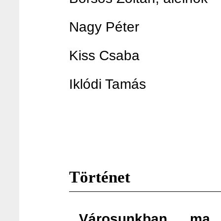
Nagy Péter
Kiss Csaba
Iklódi Tamás
Történet
Városunkban ma